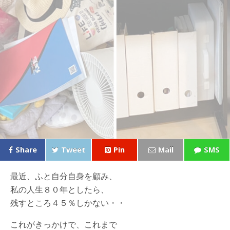
Share
Tweet
Pin
Mail
SMS
最近、ふと自分自身を顧み、
私の人生８０年としたら、
残すところ４５％しかない・・
これがきっかけで、これまで