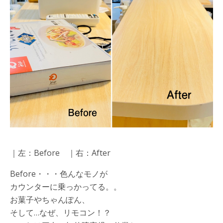
｜左：Before ｜右：After
Before・・・色んなモノが
カウンターに乗っかってる。。
お菓子やちゃんぽん、
そして…なぜ、リモコン！？