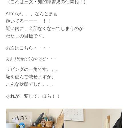
（これは三女・知的障害児の仕業ね！）
Afterが、、、なんとまぁ
輝いてるーーー！！！
近い内に、全部なくなってしまうのが
わたしの目標です。
お次はこちら・・・・
あまり見せたくないけど・・・
リビングの一角です。。。
恥を偲んで載せますが、
こんな状態でした。。。
それが一変して、ほら！！