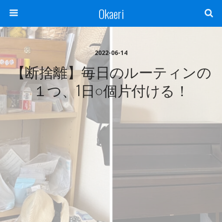
Okaeri
2022-06-14
【断捨離】毎日のルーティンの
１つ、1日○個片付ける！