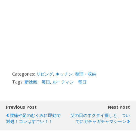
Categories:
リビング
,
キッチン
,
整理・収納
Tags:
断捨離 毎日
,
ルーティン 毎日
Previous Post
Next Post
腰痛や足のむくみに即効で
父の日のネクタイ探しと、つい
対処！コレはすごい！！
でにガチャガチャマシーン