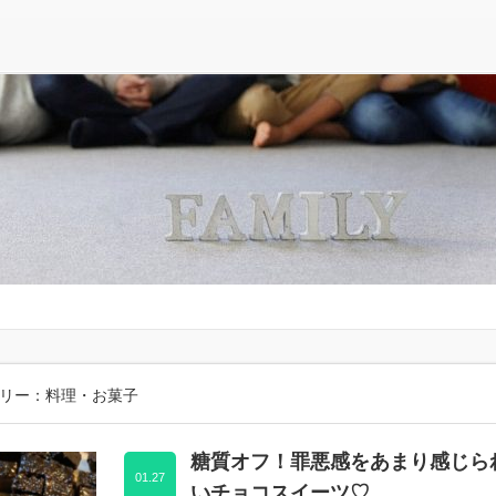
リー：料理・お菓子
糖質オフ！罪悪感をあまり感じら
01.27
いチョコスイーツ♡