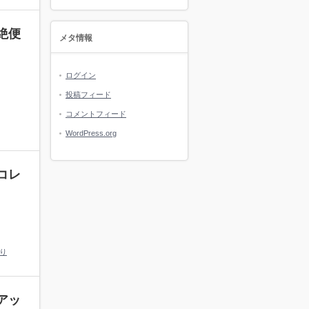
絶便
メタ情報
ログイン
投稿フィード
コメントフィード
WordPress.org
コレ
り
アッ