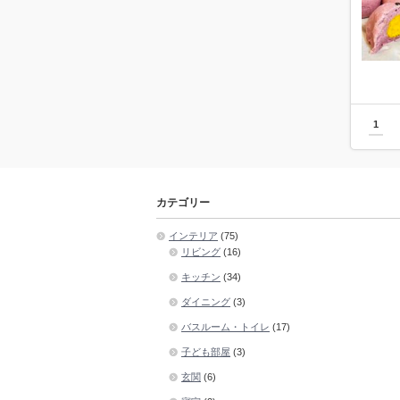
1
カテゴリー
インテリア
(75)
リビング
(16)
キッチン
(34)
ダイニング
(3)
バスルーム・トイレ
(17)
子ども部屋
(3)
玄関
(6)