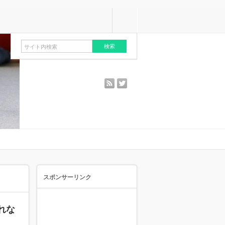
rss
twitter
スポンサーリンク
れな