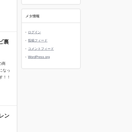
メタ情報
ログイン
投稿フィード
ビ裏
コメントフィード
WordPress.org
の商
気になっ
す！！
レン