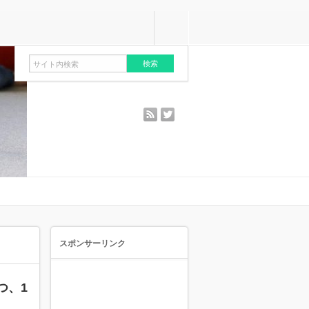
rss
twitter
スポンサーリンク
つ、1