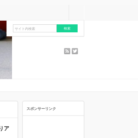
rss
twitter
スポンサーリンク
りア