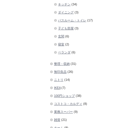
キッチン
(34)
ダイニング
(3)
バスルーム・トイレ
(17)
子ども部屋
(3)
玄関
(6)
寝室
(2)
ベランダ
(6)
整理・収納
(31)
無印良品
(26)
ニトリ
(14)
IKEA
(7)
100円ショップ
(38)
コストコ・カルディ
(8)
業務スーパー
(9)
雑貨
(21)
ホーム
(8)