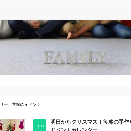
リー：季節のイベント
明日からクリスマス！毎度の手作
11.30
ドベントカレンダー