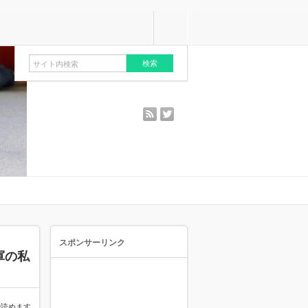
rss
twitter
スポンサーリンク
軍の私
で読めます