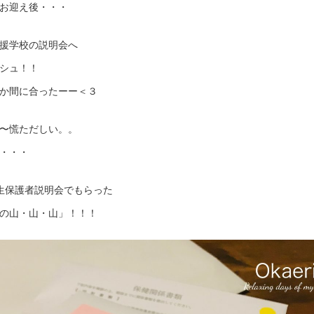
お迎え後・・・
援学校の説明会へ
シュ！！
か間に合ったーー＜３
〜慌ただしい。。
・・・
生保護者説明会でもらった
の山・山・山」！！！