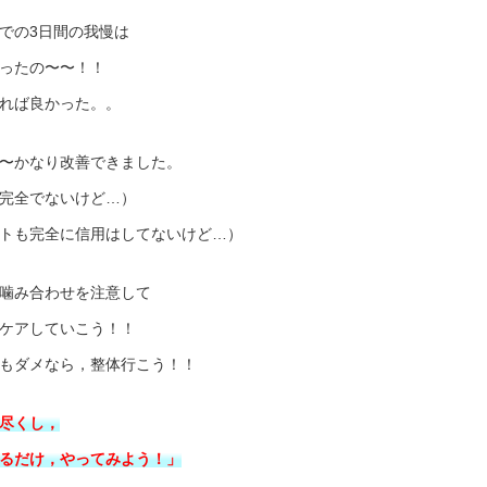
での3日間の我慢は
ったの〜〜！！
れば良かった。。
〜かなり改善できました。
完全でないけど…）
トも完全に信用はしてないけど…）
噛み合わせを注意して
ケアしていこう！！
もダメなら，整体行こう！！
尽くし，
るだけ，やってみよう！」