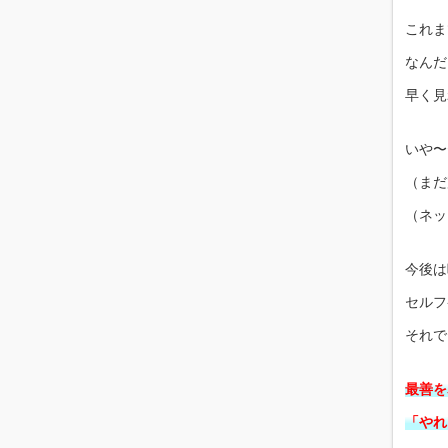
これま
なんだ
早く見
いや〜
（まだ
（ネッ
今後は
セルフ
それで
最善を
「やれ