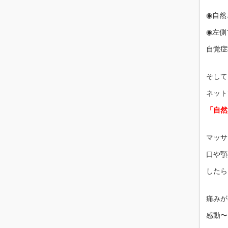
◉自然
◉左側
自覚症
そして
ネット
「自然
マッサ
口や顎
したら
痛みが
感動〜