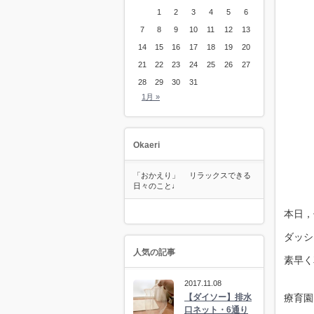
1
2
3
4
5
6
7
8
9
10
11
12
13
14
15
16
17
18
19
20
21
22
23
24
25
26
27
28
29
30
31
1月 »
Okaeri
「おかえり」 リラックスできる
日々のこと♩
本日，
ダッシ
人気の記事
素早く
2017.11.08
【ダイソー】排水
療育園
口ネット・6通り