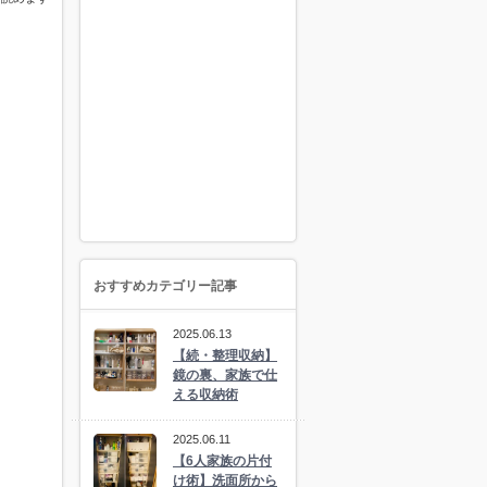
おすすめカテゴリー記事
2025.06.13
【続・整理収納】
鏡の裏、家族で仕
える収納術
2025.06.11
【6人家族の片付
け術】洗面所から