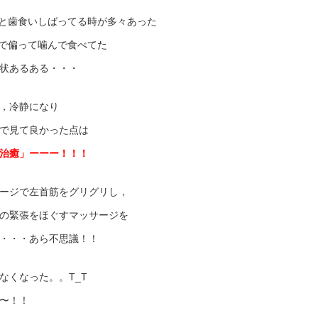
と歯食いしばってる時が多々あった
で偏って噛んで食べてた
状あるある・・・
，冷静になり
で見て良かった点は
治癒」ーーー！！！
ージで左首筋をグリグリし，
の緊張をほぐすマッサージを
・・・あら不思議！！
なくなった。。T_T
〜！！