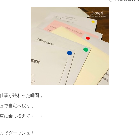
仕事が終わった瞬間，
ュで自宅へ戻り，
車に乗り換えて・・・
までダーッシュ！！