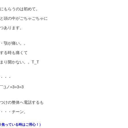
にもらうのは初めて。
と頭の中がごちゃごちゃに
つあります。
・顎が痛い。。
する時も痛くて
まり開かない。。T_T
・・・
￣;)ノ=3=3=3
つけの整体へ電話するも
・・・チーン。
り焦っている時はご用心！）