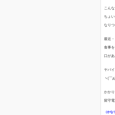
こんな
ちょい
なりつ
最近・
食事を
口があ
ヤバイ
ヽ(￣д
かかり
留守電
（かな