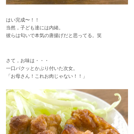
はい完成〜！！
当然，子ども達には内緒。
彼らは匂いで本気の唐揚げだと思ってる。笑
さて，お味は・・・
一口パクッとかぶり付いた次女。
「お母さん！これお肉じゃない！！」