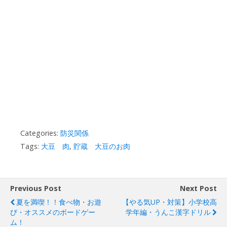
Categories:
防災関係
Tags:
大豆 肉
,
貯蔵 大豆のお肉
Previous Post
Next Post
夏を満喫！！食べ物・お遊
【やる気UP・対策】小学校高
び・オススメのボードゲー
学年編・うんこ漢字ドリル
ム！