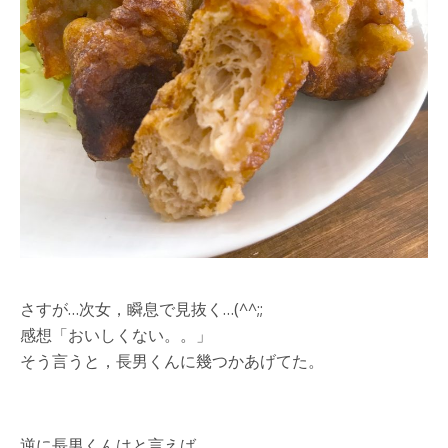
さすが…次女，瞬息で見抜く…(^^;;
感想「おいしくない。。」
そう言うと，長男くんに幾つかあげてた。
逆に長男くんはと言えば，