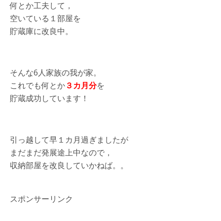
何とか工夫して，
空いている１部屋を
貯蔵庫に改良中。
そんな6人家族の我が家。
これでも何とか
３カ月分
を
貯蔵成功しています！
引っ越して早１カ月過ぎましたが
まだまだ発展途上中なので，
収納部屋を改良していかねば。。
スポンサーリンク