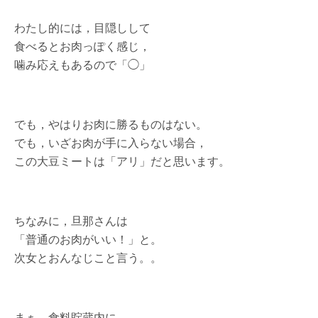
わたし的には，目隠しして
食べるとお肉っぽく感じ，
噛み応えもあるので「◯」
でも，やはりお肉に勝るものはない。
でも，いざお肉が手に入らない場合，
この大豆ミートは「アリ」だと思います。
ちなみに，旦那さんは
「普通のお肉がいい！」と。
次女とおんなじこと言う。。
まぁ，食料貯蔵内に