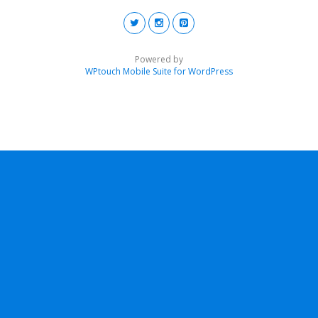
Powered by
WPtouch Mobile Suite for WordPress