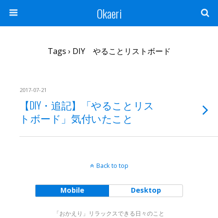
Okaeri
Tags › DIY やることリストボード
2017-07-21
【DIY・追記】「やることリス
トボード」気付いたこと
Back to top
Mobile
Desktop
「おかえり」リラックスできる日々のこと