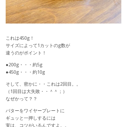
これは450g！
サイズによって1カットのg数が
違うのがポイント！
●200g・・・約5g
●450g・・・約10g
そして、密かに・・これは2回目。。
（1回目は大失敗・・＾＾；）
なぜかって？？
バターをワイヤープレートに
ギュッと一押しするには
実は、コツがいるんですよ。。