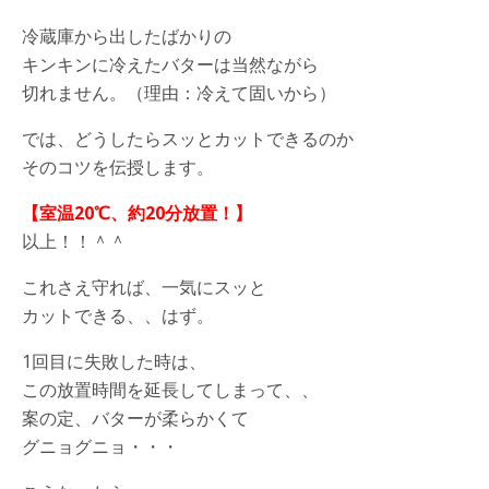
冷蔵庫から出したばかりの
キンキンに冷えたバターは当然ながら
切れません。（理由：冷えて固いから）
では、どうしたらスッとカットできるのか
そのコツを伝授します。
【室温20℃、約20分放置！】
以上！！＾＾
これさえ守れば、一気にスッと
カットできる、、はず。
1回目に失敗した時は、
この放置時間を延長してしまって、、
案の定、バターが柔らかくて
グニョグニョ・・・