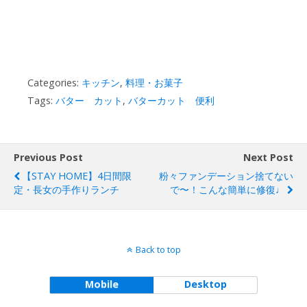
Categories:
キッチン
,
料理・お菓子
Tags:
バター カット
,
バターカット 便利
Previous Post
Next Post
【STAY HOME】4日間限
粉々ファンデーション捨てない
定・長女の手作りランチ
で〜！こんな簡単に修復♩
Back to top
Mobile
Desktop