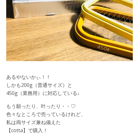
あるやないかぃ！！
しかも200g（普通サイズ）と
450g（業務用）に対応している♩
もう願ったり、叶ったり・・♡
色々なところで売っているけれど、
私は両サイズ兼ね備えた
【cotta】で購入！