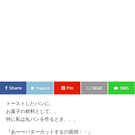
Share
Tweet
Pin
Mail
SMS
トーストしたパンに、
お菓子の材料として、、
特に私は丸パンを作るとき、、、
『あ〜〜バターカットするの面倒・・』