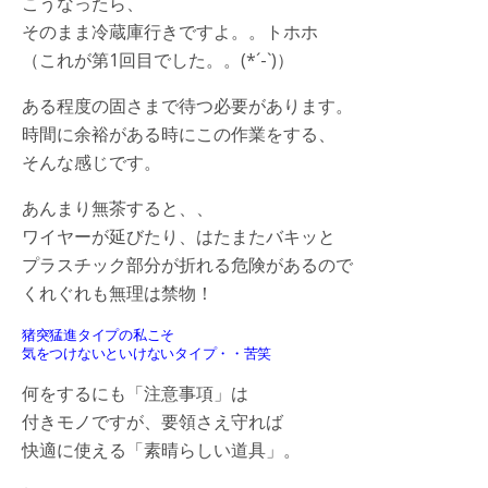
こうなったら、
そのまま冷蔵庫行きですよ。。トホホ
（これが第1回目でした。。(*´-`)）
ある程度の固さまで待つ必要があります。
時間に余裕がある時にこの作業をする、
そんな感じです。
あんまり無茶すると、、
ワイヤーが延びたり、はたまたバキッと
プラスチック部分が折れる危険があるので
くれぐれも無理は禁物！
猪突猛進タイプの私こそ
気をつけないといけないタイプ・・苦笑
何をするにも「注意事項」は
付きモノですが、要領さえ守れば
快適に使える「素晴らしい道具」。